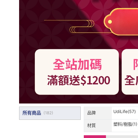
UdiLife(57)
所有商品
品牌
(
182
)
塑料/樹脂(1)
材質