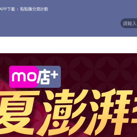
APP下載
點點賺分潤計劃