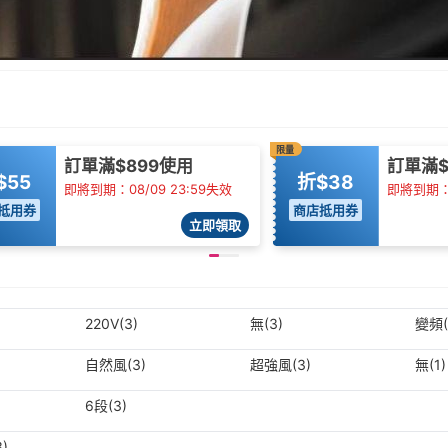
限量
訂單滿$899使用
訂單滿$
$55
折$38
即將到期：08/09 23:59失效
即將到期：0
抵用券
商店抵用券
立即領取
220V(3)
無(3)
變頻(
自然風(3)
超強風(3)
無(1)
6段(3)
)