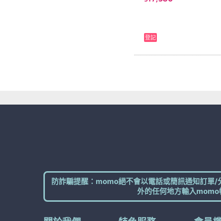
登記
防詐騙提醒：momo絕不會以電話或簡訊通知訂單/
外的任何地方輸入momo