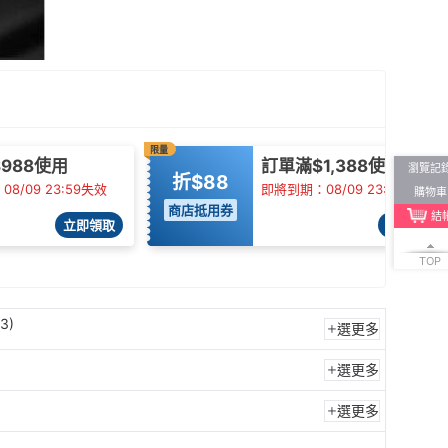
限量
988使用
訂單滿$1,388使用
瀏覽記
折$88
8/09 23:59失效
即將到期：08/09 23:59失效
購物車
商店抵用券
結
立即領取
立即領取
TOP
3)
選更多
選更多
選更多