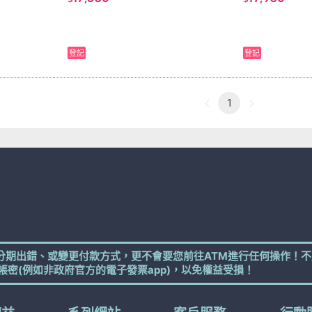
登記
登記
1
分期出錯、或變更付款方式，更不會要您前往ATM進行任何操作！不
帳密(例如非政府官方的電子發票app)，以免權益受損！