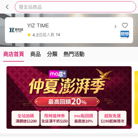
搜全站商品
YIZ TIME
追蹤人數
14
4.2
商店首頁
商品
分類
熱門活動