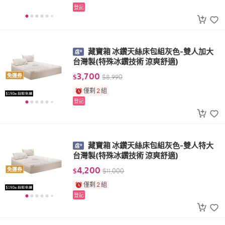
登記
藏寶箱 冰鑽天絲床包組灰色-雙人加大
台灣製(特殊冰鑽技術 涼爽舒適)
3,700
免運券
$
$
8,990
僅剩
2
組
登記
藏寶箱 冰鑽天絲床包組灰色-雙人特大
台灣製(特殊冰鑽技術 涼爽舒適)
4,200
免運券
$
$
11,000
僅剩
2
組
登記