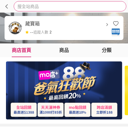
搜全站商品
藏寶箱
追蹤人數
2
--
商店首頁
商品
分類