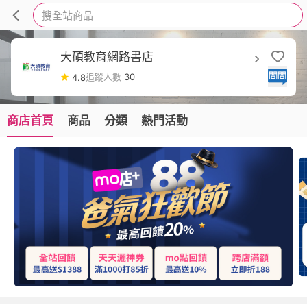
搜全站商品
大碩教育網路書店
追蹤人數
30
4.8
商店首頁
商品
分類
熱門活動