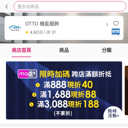
搜全站商品
OTTO 機能服飾
追蹤人數
21
4.9
商店首頁
商品
分類