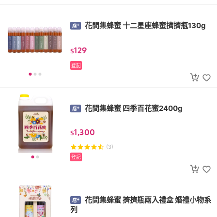
花間集蜂蜜 十二星座蜂蜜擠擠瓶130g
129
$
登記
花間集蜂蜜 四季百花蜜2400g
1,300
$
(3)
登記
花間集蜂蜜 擠擠瓶兩入禮盒 婚禮小物系
列