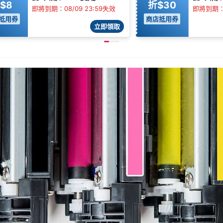
$8
折$30
即將到期：08/09 23:59失效
即將到期：0
抵用券
商店抵用券
立即領取