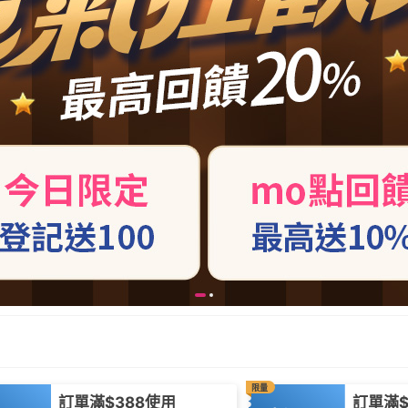
限量
訂單滿$388使用
訂單滿$