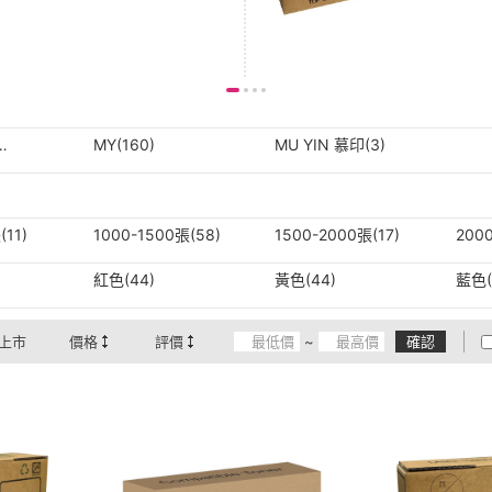
MY(160)
MU YIN 慕印(3)
(11)
1000-1500張(58)
1500-2000張(17)
200
紅色(44)
黃色(44)
藍色(
上市
價格
評價
~
確認