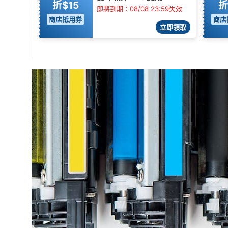
折$15
折
即將到期：08/08 23:59失效
商店抵用券
商店
立即領取