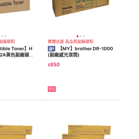
副廠碳粉
實體店面 高品質副廠碳粉
ible Toner】H
【MY】brother DR-1000
312A黃色副廠碳粉
(副廠感光滾筒)
3/182)
850
$
登記