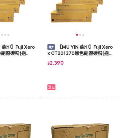
 慕印】Fuji Xero
【MU YIN 慕印】Fuji Xero
1-3副廠碳粉(適
x CT201370黑色副廠碳粉(適
5575)
用：C3375/C5575)
2,390
$
登記