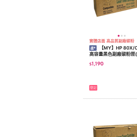
實體店面 高品質副廠碳粉
【MY】HP 80X/
高容量黑色副廠碳粉匣(
1/375/451/475)
1,190
$
登記