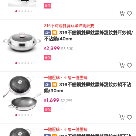
登記
316不鏽鋼雙屏鈦黑蜂窩紋雙耳
316不鏽鋼雙屏鈦黑蜂窩紋雙耳炒鍋/
不沾鍋/40cm
2,399
$
$
3,300
登記
一體壓鑄、七層一體壓鑄
316不鏽鋼雙屏鈦黑蜂窩紋炒鍋不沾
鍋/30cm
1,699
$
$
2,299
登記
一體壓鑄、七層一體壓鑄