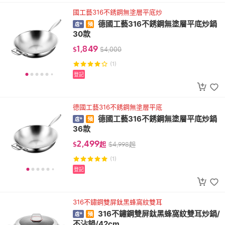
國工藝316不銹鋼無塗層平底炒
德國工藝316不銹鋼無塗層平底炒鍋
30款
1,849
$
$
4,000
(1)
登記
德國工藝316不銹鋼無塗層平底
德國工藝316不銹鋼無塗層平底炒鍋
36款
2,499
$
起
$
4,998
起
(1)
登記
316不鏽鋼雙屏鈦黑蜂窩紋雙耳
316不鏽鋼雙屏鈦黑蜂窩紋雙耳炒鍋/
不沾鍋/42cm