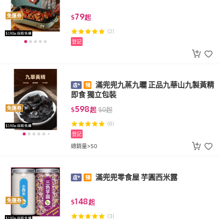
79
免運券
$
起
(2)
登記
滿兜兜九蒸九曬 正品九華山九製黃精
即食 獨立包裝
598
免運券
$
起
$
0
起
(6)
登記
總銷量>50
滿兜兜零食屋 芋圓西米露
148
免運券
$
起
(3)