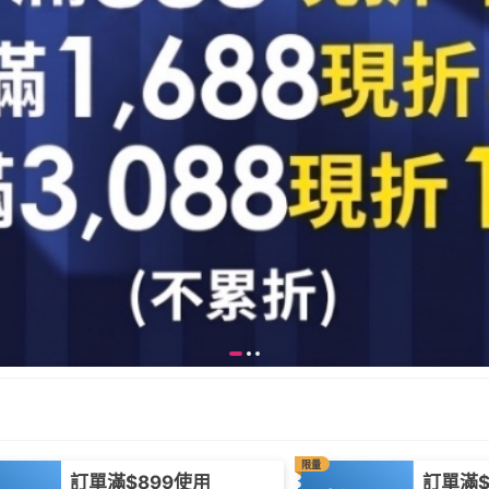
限量
訂單滿$899使用
訂單滿$