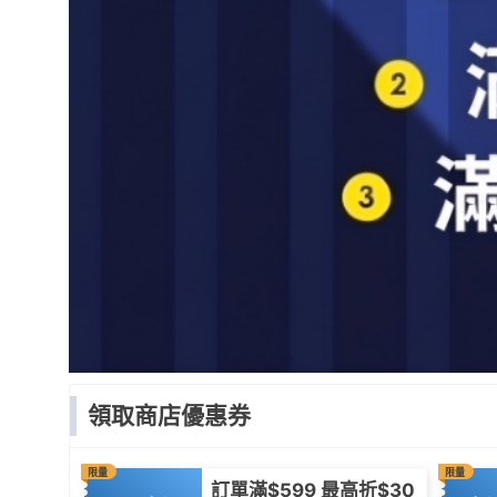
領取商店優惠券
限量
限量
訂單滿$599 最高折$30