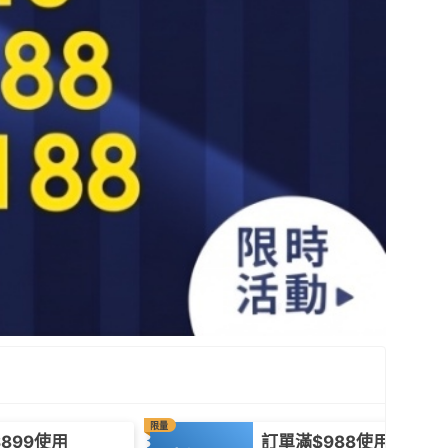
限量
899使用
訂單滿$988使用