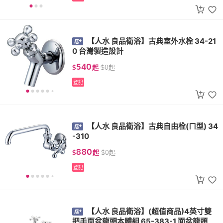
【人水 良品衛浴】古典室外水栓 34-21
0 台灣製造設計
540
$
起
$
0
起
登記
【人水 良品衛浴】古典自由栓(ㄇ型) 34
-310
880
$
起
$
0
起
登記
【人水 良品衛浴】(超值商品)4英寸雙
把手面盆龍頭本體組 65-383-1 面盆龍頭 台