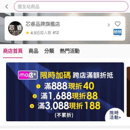
搜全站商品
芯睿品牌旗艦店
追蹤人數
412
4.5
商店首頁
商品
分類
熱門活動