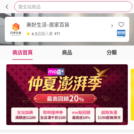
搜全站商品
美好生活-居家百貨
追蹤人數
411
4.5
商店首頁
商品
分類