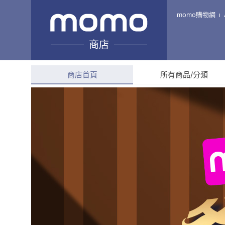
寵物大師
momo購物網
商店
綜合評分
--
商店首頁
所有商品/分類