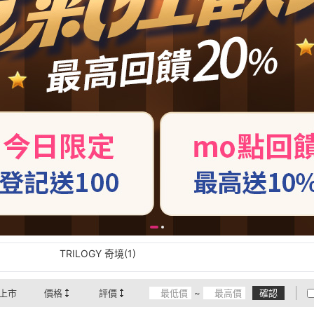
TRILOGY 奇境(1)
上市
價格
評價
~
確認