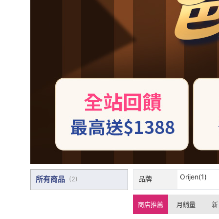
Orijen(1)
所有商品
品牌
(
2
)
商店推薦
月銷量
新