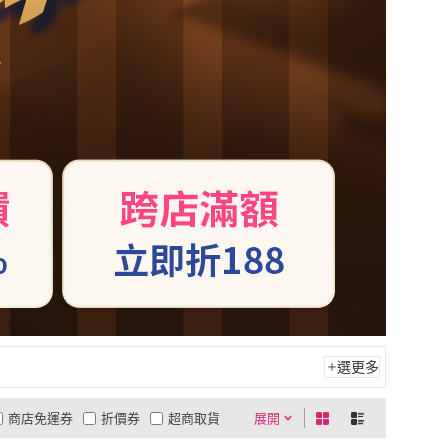
選更多
商店免運券
折價券
超商取貨
展開
0利率
商品有量
有影片