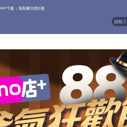
APP下載
點點賺分潤計劃