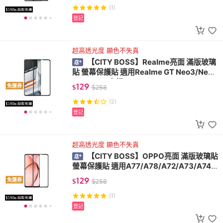
(1)
登記
超高透光度 顯色不失真
【CITY BOSS】Realme亮面 滿版玻璃
貼 螢幕保護貼 適用Realme GT Neo3/Neo
3T/GT/GT大師/Neo 2/GT2 Pro
129
免運券
$
$
258
(2)
登記
超高透光度 顯色不失真
【CITY BOSS】OPPO亮面 滿版玻璃貼
螢幕保護貼 適用A77/A78/A72/A73/A74/
A54/A55/A38
129
免運券
$
$
258
(1)
登記