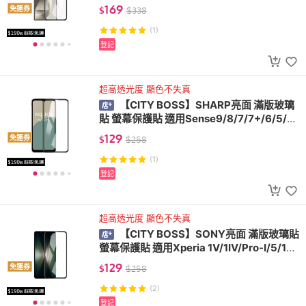
26系列
169
免運券
$
$
338
(1)
登記
超高透光度 顯色不失真
【CITY BOSS】SHARP亮面 滿版玻璃
貼 螢幕保護貼 適用Sense9/8/7/7+/6/5/4/
4+/Aquos R9/Wish4
129
免運券
$
$
258
(1)
登記
超高透光度 顯色不失真
【CITY BOSS】SONY亮面 滿版玻璃貼
螢幕保護貼 適用Xperia 1V/1IV/Pro-I/5/10I
I/10III/10IV
129
免運券
$
$
258
(2)
登記