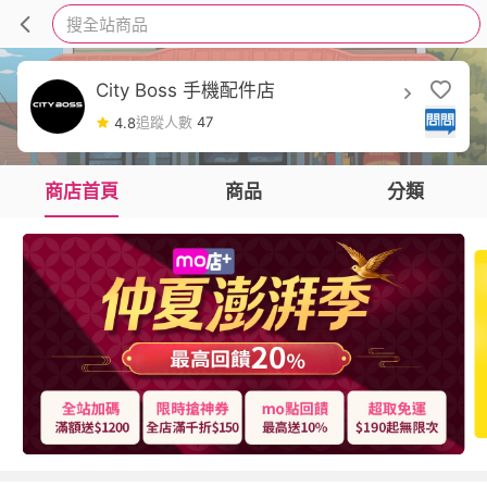
搜全站商品
City Boss 手機配件店
追蹤人數
47
4.8
商店首頁
商品
分類