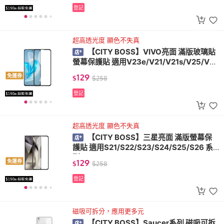
登記
超高透光度 顯色不失真
【CITY BOSS】VIVO亮面 滿版玻璃貼
螢幕保護貼 適用V23e/V21/V21s/V25/V29
e/5G
129
免運券
$
$
258
登記
超高透光度 顯色不失真
【CITY BOSS】三星亮面 滿版螢幕保
護貼 適用S21/S22/S23/S24/S25/S26 系
列
129
免運券
$
$
258
登記
磁吸可拆分，應用更多元
【CITY BOSS】Saucer系列 磁吸可拆