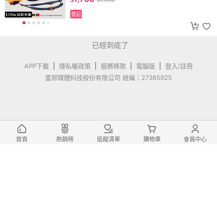
P
登記
已經到底了
APP下載
隱私權政策
服務條款
電腦版
登入/註冊
富邦媒體科技股份有限公司 統編：27365925
首頁
熱銷榜
追蹤清單
購物車
會員中心