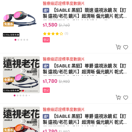
醫療級認證標準度數鏡片
【SABLE 黑貂】競速 遠視泳鏡 灰【訂
製 遠視/老花 鏡片】超清晰 偏光鏡片 乾式防
霧 眼罩不進水 戶外水域 鐵人三項 ZH-700R
1,580
免運券
$
$
1,760
P
(1)
登記
醫療級認證標準度數鏡片
【SABLE 黑貂】尊爵 遠視泳鏡 灰【訂
製 遠視/老花 鏡片】超清晰 偏光鏡片 乾式防
霧 眼罩不進水 戶外水域 鐵人三項 ZH-700C
1,780
免運券
$
$
1,980
P
登記
醫療級認證標準度數鏡片
【SABLE 黑貂】尊爵 遠視泳鏡 紅【訂
製 遠視/老花 鏡片】超清晰 偏光鏡片 乾式防
霧 眼罩不進水 戶外水域 鐵人三項 ZH-700C
1,780
免運券
$
$
1,980