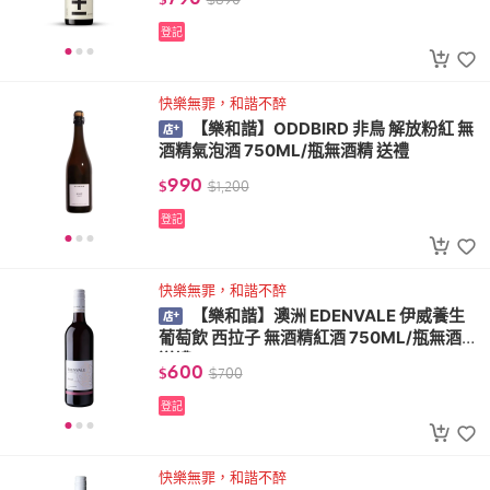
登記
快樂無罪，和諧不醉
【樂和諧】ODDBIRD 非鳥 解放粉紅 無
酒精氣泡酒 750ML/瓶無酒精 送禮
990
$
$
1,200
登記
快樂無罪，和諧不醉
【樂和諧】澳洲 EDENVALE 伊威養生
葡萄飲 西拉子 無酒精紅酒 750ML/瓶無酒精
送禮 VEGAN
600
$
$
700
登記
快樂無罪，和諧不醉