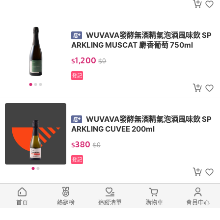
WUVAVA發酵無酒精氣泡酒風味飲 SP
ARKLING MUSCAT 麝香葡萄 750ml
1,200
$
$
0
登記
WUVAVA發酵無酒精氣泡酒風味飲 SP
ARKLING CUVEE 200ml
380
$
$
0
登記
健康微醺好選擇
【樂和諧】VINADA 歐洲人氣無酒精紅
首頁
熱銷榜
追蹤清單
購物車
會員中心
酒/白酒/粉紅酒｜夏多內/田帕尼優 750ML/