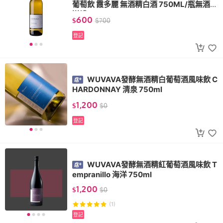
葡萄飲 霞多麗 無酒精白酒 750ML/瓶無酒精
送禮 VEGAN
600
$
$
700
登記
WUVAVA發酵無酒精白葡萄酒風味飲 C
HARDONNAY 清泉 750ml
1,200
$
$
0
登記
WUVAVA發酵無酒精紅葡萄酒風味飲 T
empranillo 海洋 750ml
1,200
$
$
0
(1)
登記