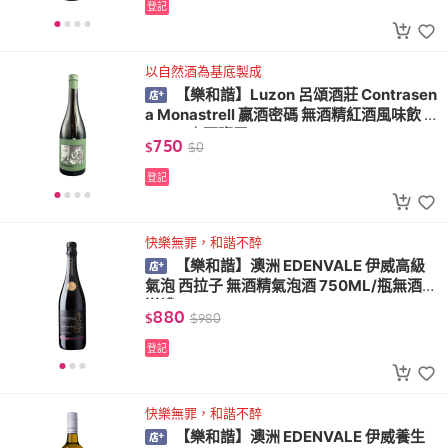
登記
以自然酒為基底製成
【樂和諧】Luzon 呂頌酒莊 Contrasen
a Monastrell 贏酒密碼 無酒精紅酒風味飲 7
50ML｜西班牙
750
$
$
0
登記
快樂無罪，和諧不醉
【樂和諧】澳洲 EDENVALE 伊威高級
氣泡 西拉子 無酒精氣泡酒 750ML/瓶無酒精
送禮 VEGAN
880
$
$
980
登記
快樂無罪，和諧不醉
【樂和諧】澳洲 EDENVALE 伊威養生