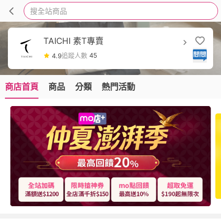
搜全站商品
TAICHI 素T專賣
追蹤人數
45
4.9
商店首頁
商品
分類
熱門活動