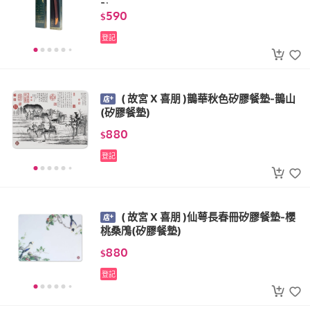
院)
590
$
登記
( 故宮 X 喜朋 )鵲華秋色矽膠餐墊-鵲山
(矽膠餐墊)
880
$
登記
( 故宮 X 喜朋 )仙萼長春冊矽膠餐墊-櫻
桃桑鳲(矽膠餐墊)
880
$
登記