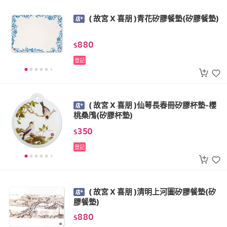
( 故宮 X 喜朋 )青花矽膠餐墊(矽膠餐墊)
880
$
登記
( 故宮 X 喜朋 )仙萼長春冊矽膠杯墊-櫻
桃桑鳲(矽膠杯墊)
350
$
登記
( 故宮 X 喜朋 )清明上河圖矽膠餐墊(矽
膠餐墊)
880
$