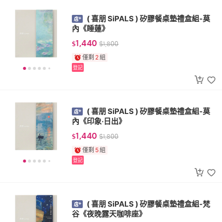
( 喜朋 SiPALS ) 矽膠餐桌墊禮盒組-莫
內《睡蓮》
1,440
$
$
1,800
僅剩
2
組
登記
( 喜朋 SiPALS ) 矽膠餐桌墊禮盒組-莫
內《印象‧日出》
1,440
$
$
1,800
僅剩
5
組
登記
( 喜朋 SiPALS ) 矽膠餐桌墊禮盒組-梵
谷《夜晚露天咖啡座》