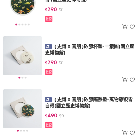
290
$
$
0
登記
( 史博 X 喜朋 )矽膠杯墊-十猿圖(國立歷
史博物館)
290
$
$
0
登記
( 史博 X 喜朋 )矽膠隔熱墊-萬物靜觀皆
自得(國立歷史博物館)
490
$
$
0
登記