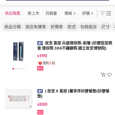
商店推薦
新上市
月銷量
價格
評價
商品分類
商店免運券
折價券
款式
包裝組合
尺寸
故宮 喜朋 兵器環保筷-劍箸 (矽膠造型筷
套 環保筷 304不鏽鋼筷 國立故宮博物院)
590
$
僅剩
3
組
登記
( 故宮 X 喜朋 )蘭亭序矽膠餐墊(矽膠餐
墊)
880
$
登記