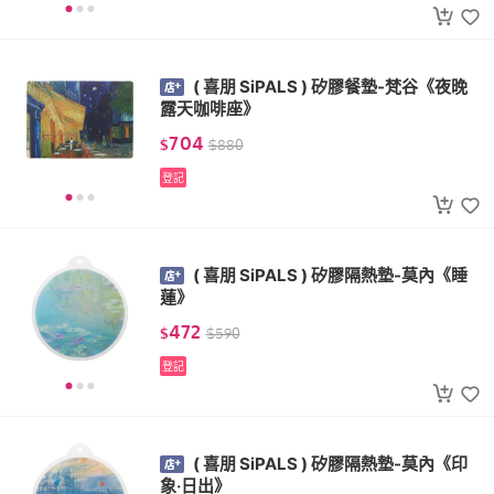
( 喜朋 SiPALS ) 矽膠餐墊-梵谷《夜晚
露天咖啡座》
704
$
$
880
登記
( 喜朋 SiPALS ) 矽膠隔熱墊-莫內《睡
蓮》
472
$
$
590
登記
( 喜朋 SiPALS ) 矽膠隔熱墊-莫內《印
象‧日出》