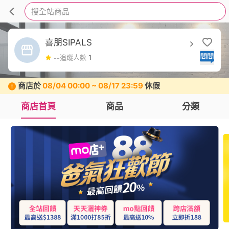
搜全站商品
喜朋SIPALS
追蹤人數
1
--
商店於
08/04 00:00 ~ 08/17 23:59
休假
商店首頁
商品
分類