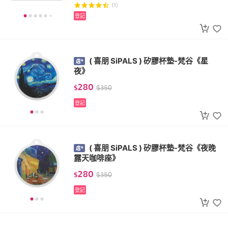
(1)
登記
( 喜朋 SiPALS ) 矽膠杯墊-梵谷《星
夜》
280
$
$
350
登記
( 喜朋 SiPALS ) 矽膠杯墊-梵谷《夜晚
露天咖啡座》
280
$
$
350
登記