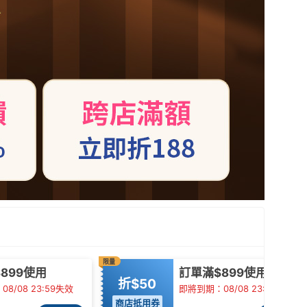
限量
899使用
訂單滿$899使用
折$50
8/08 23:59失效
即將到期：08/08 23:59失效
商店抵用券