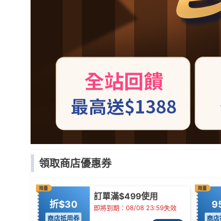
領取商店優惠券
限量
限量
訂單滿$499使用
折$30
9
即將到期：08/08 23:59失效
商店抵用券
商店