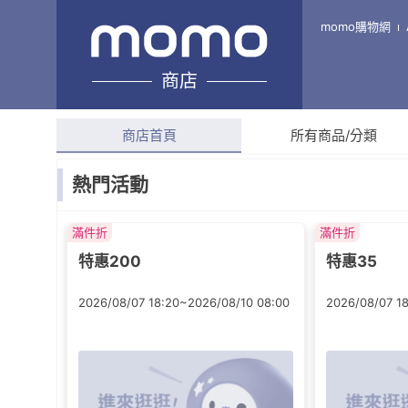
S+家電貓
momo購物網
商店
綜合評分
4.7
(
1,557
則
商店首頁
所有商品/分類
熱門活動
滿件折
滿件折
特惠200
特惠35
2026/08/07 18:20~2026/08/10 08:00
2026/08/07 1