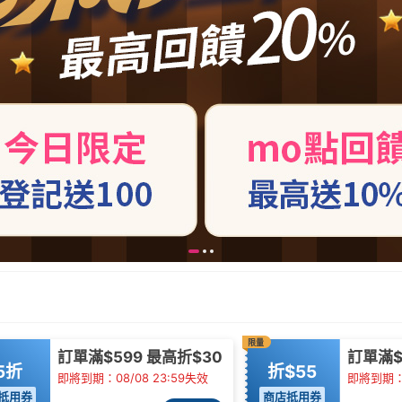
限量
訂單滿$599 最高折$30
訂單滿$
5折
折$55
即將到期：08/08 23:59失效
即將到期：0
抵用券
商店抵用券