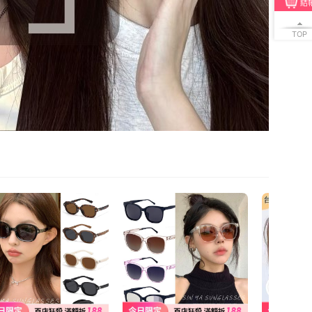
結
TOP