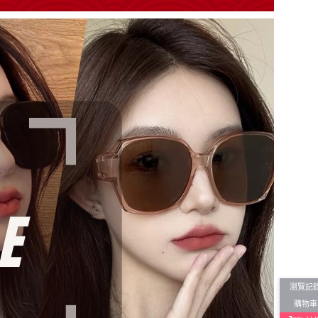
瀏覽記
購物車