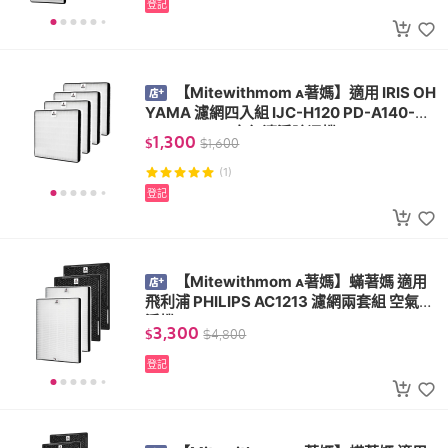
登記
【Mitewithmom 著媽】適用 IRIS OH
YAMA 濾網四入組 IJC-H120 PD-A140-W I
JC-H120HF 空氣清淨除濕機
1,300
$
$
1,600
(1)
登記
【Mitewithmom 著媽】蟎著媽 適用
飛利浦 PHILIPS AC1213 濾網兩套組 空氣清
淨機 FY1410 FY1413
3,300
$
$
4,800
登記