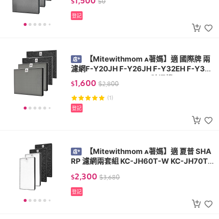
1,500
$
$
0
登記
【Mitewithmom 著媽】適 國際牌 兩
濾網F-Y20JH F-Y26JH F-Y32EH F-Y32
GH F-Y32JH F-Y36JH 除濕機
1,600
$
$
2,800
(1)
登記
【Mitewithmom 著媽】適 夏普 SHA
RP 濾網兩套組 KC-JH60T-W KC-JH70T-
W KC-JH61T-W KC-JH71T-W
2,300
$
$
3,680
登記