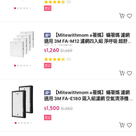
(2)
登記
【Mitewithmom 著媽】蟎著媽 濾網
適用 3M FA-M12 濾網四入組 淨呼吸 超舒淨
型 空氣清淨機 M12-F
1,260
$
$
1,680
(2)
登記
【Mitewithmom 著媽】蟎著媽 濾網
適用 3M FA-E180 兩入組濾網 空氣清淨機 U
300-F U300-ORF
1,500
$
$
1,880
登記