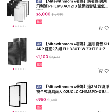
【Mitewithmom 著媽】蟎著媽 適用
飛利浦 PHILIPS AC1213 濾網四套組 空氣清
淨機 FY1410 FY1413
6,000
$
$
10,080
登記
【Mitewithmom 著媽】適用 夏普 SH
ARP 濾網2入組 FU-D30T-W Z31T FU-Z3
1T FZ-E30XT
1,100
$
$
2,400
登記
【Mitewithmom 著媽】適3M 超濾淨
複合式濾網兩入 02UCLC CHIMSPD-01UC
RC-1 CHIMSPD-01/02UCF-CA
950
$
$
1,680
登記