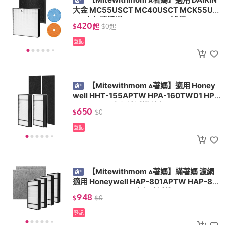
大金 MC55USCT MC40USCT MCK55US
CT 空氣清淨機 KAFP080B4 濾網
420
$
起
$
0
起
登記
【Mitewithmom 著媽】適用 Honey
well HHT-155APTW HPA-160TWD1 HPA
-162WTW 空氣清淨機 濾網
650
$
$
0
登記
【Mitewithmom 著媽】蟎著媽 濾網
適用 Honeywell HAP-801APTW HAP-80
2WTW HAP-801 空氣清淨機
948
$
$
0
登記