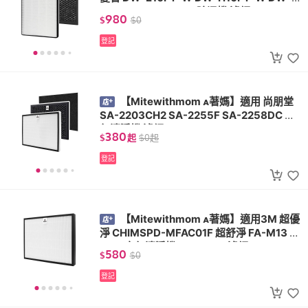
12FT-W DW-L12FT 除濕機 濾網
980
$
$
0
登記
【Mitewithmom 著媽】適用 尚朋堂
SA-2203CH2 SA-2255F SA-2258DC 空
氣清淨機 濾網 SA-T55 SA-H360
380
$
起
$
0
起
登記
【Mitewithmom 著媽】適用3M 超優
淨 CHIMSPD-MFAC01F 超舒淨 FA-M13 M
13-F 空氣清淨機 M13-ORF 濾網
580
$
$
0
登記