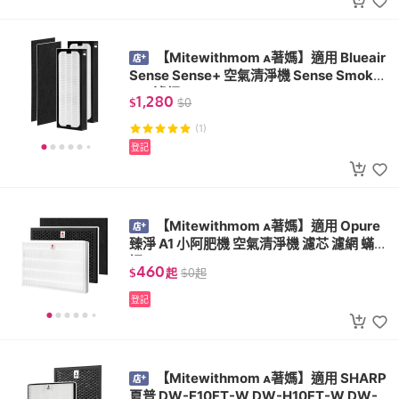
【Mitewithmom 著媽】適用 Blueair
Sense Sense+ 空氣清淨機 Sense SmokeS
top 濾網
1,280
$
$
0
(1)
登記
【Mitewithmom 著媽】適用 Opure
臻淨 A1 小阿肥機 空氣清淨機 濾芯 濾網 蟎著
媽
460
$
起
$
0
起
登記
【Mitewithmom 著媽】適用 SHARP
夏普 DW-E10FT-W DW-H10FT-W DW-H