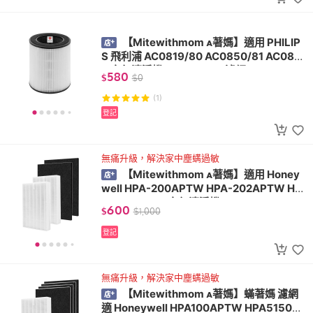
【Mitewithmom 著媽】適用 PHILIP
S 飛利浦 AC0819/80 AC0850/81 AC085
0 空氣清淨機 FY0194/30 濾網
580
$
$
0
(1)
登記
無痛升級，解決家中塵螨過敏
【Mitewithmom 著媽】適用 Honey
well HPA-200APTW HPA-202APTW HP
A5250WTW 空氣清淨機
600
$
$
1,000
登記
無痛升級，解決家中塵螨過敏
【Mitewithmom 著媽】蟎著媽 濾網
適 Honeywell HPA100APTW HPA5150W