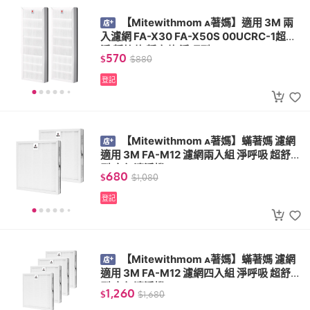
【Mitewithmom 著媽】適用 3M 兩
入濾網 FA-X30 FA-X50S 00UCRC-1超濾
淨 靜炫款 靜音款 淨巧型
570
$
$
880
登記
【Mitewithmom 著媽】蟎著媽 濾網
適用 3M FA-M12 濾網兩入組 淨呼吸 超舒淨
型 空氣清淨機 M12-F
680
$
$
1,080
登記
【Mitewithmom 著媽】蟎著媽 濾網
適用 3M FA-M12 濾網四入組 淨呼吸 超舒淨
型 空氣清淨機 M12-F
1,260
$
$
1,680