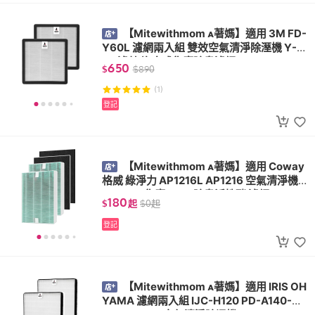
【Mitewithmom 著媽】適用 3M FD-
Y60L 濾網兩入組 雙效空氣清淨除溼機 Y-6
0F 濾芯 複合式集塵除臭濾網
650
$
$
890
(1)
登記
【Mitewithmom 著媽】適用 Coway
格威 綠淨力 AP1216L AP1216 空氣清淨機 3
103430 集塵HEPA除臭活性碳 濾網
180
$
起
$
0
起
登記
【Mitewithmom 著媽】適用 IRIS OH
YAMA 濾網兩入組 IJC-H120 PD-A140-W I
JC-H120HF 空氣清淨除濕機