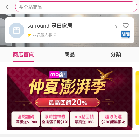
搜全站商品
surround 是日家居
追蹤人數
0
--
商店首頁
商品
分類