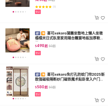
(1)
登記
喜可xekoro蒲團坐墊地上懶人坐墩
榻榻米日式臥室家用陽台飄窗地板加厚軟墊
子
498
$
起
$
0
起
登記
喜可xekoro免打孔防蚊门帘2025新
款强磁吸隔断纱门磁铁魔术贴卧室入户门纱
帘
580
$
起
$
0
起
登記