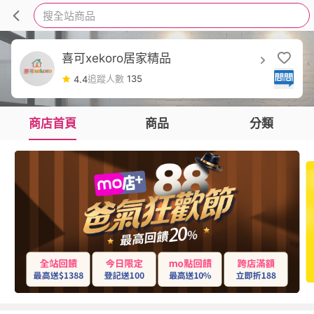
搜全站商品
喜可xekoro居家精品
追蹤人數
135
4.4
商店首頁
商品
分類