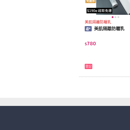
免運券
美肌隔離防曬乳
美肌隔離防曬乳
780
$
登記