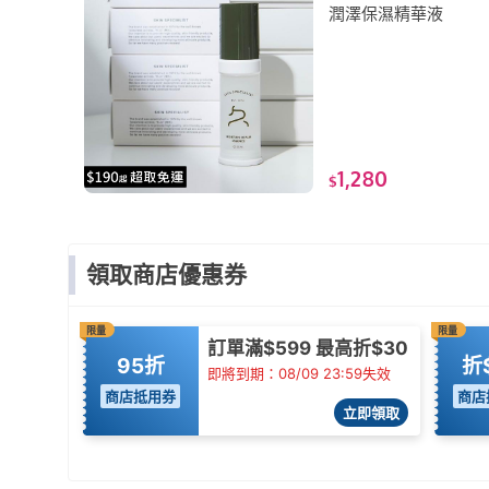
潤澤保濕精華液
1,280
$
領取商店優惠券
限量
限量
訂單滿$599 最高折$30
95折
折
即將到期：08/09 23:59失效
商店抵用券
商店
立即領取