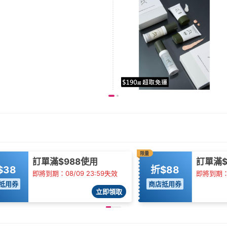
限量
訂單滿$988使用
訂單滿$
$38
折$88
即將到期：08/09 23:59失效
即將到期：0
抵用券
商店抵用券
立即領取