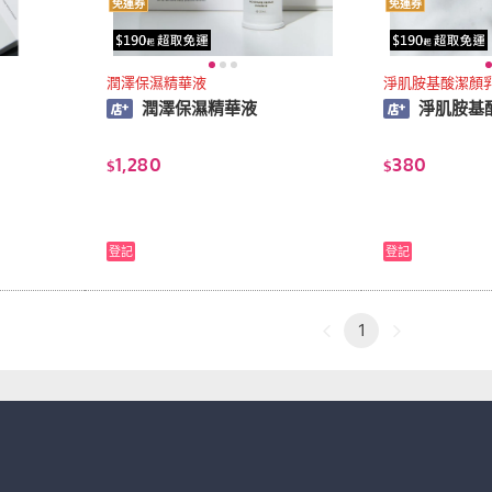
免運券
免運券
潤澤保濕精華液
淨肌胺基酸潔顏
潤澤保濕精華液
淨肌胺基
1,280
380
$
$
登記
登記
1