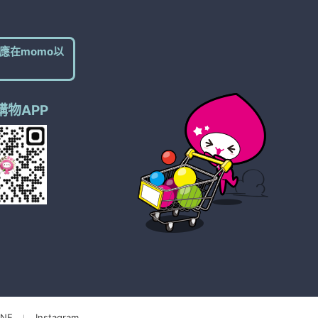
應在momo以
購物APP
NE
Instagram