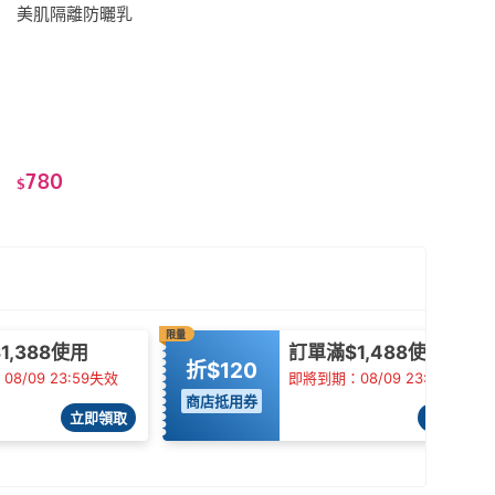
美肌隔離防曬乳
780
$
限量
1,388使用
訂單滿$1,488使用
折$120
8/09 23:59失效
即將到期：08/09 23:59失效
商店抵用券
立即領取
立即領取