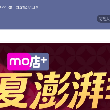
T
APP下載
點點賺分潤計劃