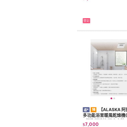
登記
【ALASKA 
多功能浴室暖風乾燥機(3
P標準型遙控 不含安裝) 110V/
7,000
$
20V