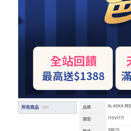
ALASKA 
所有商品
品牌
(
30
)
(24)
110V(17)
類型
3段(2)
款式