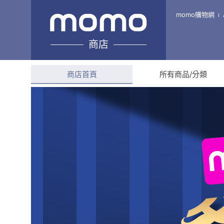
換氣設備與電料研究室
momo購物網
商店
綜合評分
--
商店首頁
所有商品/分類