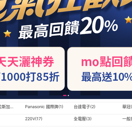
阿拉斯加
Panasonic 國際牌(1)
台達電子(2)
華冠(
220V(17)
全電壓(3)
一般插