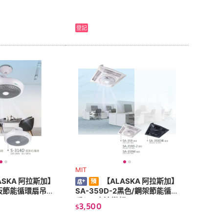
登記
MIT
ASKA 阿拉斯加】
【ALASKA 阿拉斯加】
花板節能循環扇吊管
SA-359D-2黑色/鋼架節能循環
扇(DC直流變頻)
3,500
$