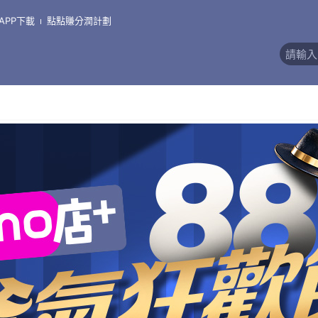
APP下載
點點賺分潤計劃