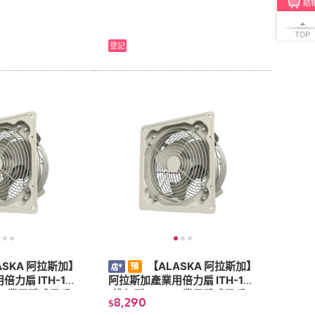
結
裝
TOP
登記
ASKA 阿拉斯加】
【ALASKA 阿拉斯加】
力扇 ITH-18
阿拉斯加產業用倍力扇 ITH-14
v)工業用壁式風扇
(排氣型110v)工業用壁式風扇
8,290
$