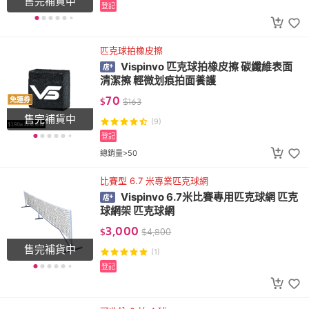
售完補貨中
登記
匹克球拍橡皮擦
Vispinvo 匹克球拍橡皮擦 碳纖維表面
清潔擦 輕微划痕拍面養護
70
免運券
$
$
163
售完補貨中
(9)
登記
總銷量>50
比賽型 6.7 米專業匹克球網
Vispinvo 6.7米比賽專用匹克球網 匹克
球網架 匹克球網
3,000
$
$
4,800
售完補貨中
(1)
登記