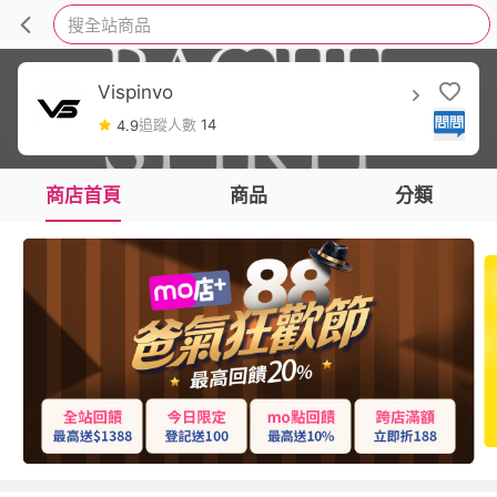
搜全站商品
Vispinvo
追蹤人數
14
4.9
商店首頁
商品
分類