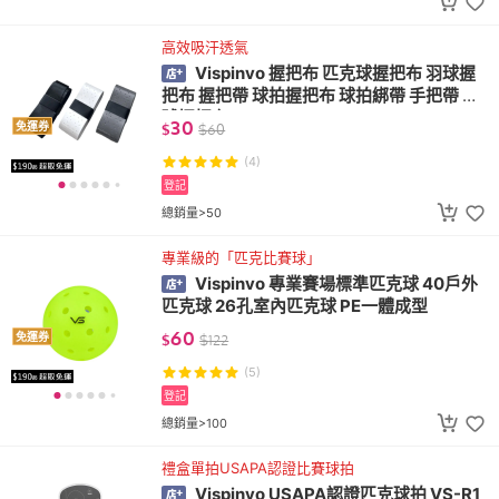
高效吸汗透氣
Vispinvo 握把布 匹克球握把布 羽球握
把布 握把帶 球拍握把布 球拍綁帶 手把帶 網
球握把布
30
免運券
$
$
60
(4)
登記
總銷量>50
專業級的「匹克比賽球」
Vispinvo 專業賽場標準匹克球 40戶外
匹克球 26孔室內匹克球 PE一體成型
60
免運券
$
$
122
(5)
登記
總銷量>100
禮盒單拍USAPA認證比賽球拍
Vispinvo USAPA認證匹克球拍 VS-R1