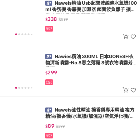
Naweis精油 Usb超聲波線條水氧機100
ml 香氛機 香薰機 加濕器 超音波負離子 擴香
機 家用芳香 薰香 薰香機 擴香
338
$
$
599
登記
Nawies精油 300ML 日本GONESH衣
物清新噴霧-No.8春之薄霧 8號衣物噴霧芳
香瓶
299
$
登記
Naweis油性精油 擴香儀專用精油 複方
精油/擴香儀/水氧機/加濕器/空氣淨化機/手
工皂/精油 薰香 精油扣
89
$
$
399
登記