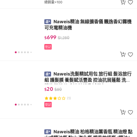
總銷量>100
Naweis精油 無線擴香儀 飄逸香幻霧機
可充電精油機
699
$
$
1,280
登記
Naweis洗髮精試用包 旅行組 髮浴旅行
組 護髮膜 養髮賦活豐盈 控油抗屑蓬鬆 洗髮
精旅行組 納唯詩 沐浴乳試用包
20
$
$
80
(1)
登記
Naweis精油 柏格精油薰香瓶 精油燈 點