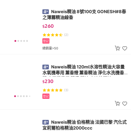
Naweis精油 8號100支 GONESH#8春
之薄霧精油線香
260
$
(2)
登記
總銷量>50
Naweis精油 120ml水溶性精油大容量
水氧機專用 薰香燈 薰香精油 淨化水洗機香
精 水霧機專用 薰香 精油 水溶性精油
230
$
(3)
登記
Naweis精油 伯格精油 法國巴黎 汽化式
宜莉爾柏格精油2000ccc