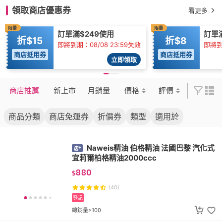
領取商店優惠券
看更多
限量
限量
訂單滿$249使用
訂單
折$15
折$8
即將到期：08/08 23:59失效
即將到
商店抵用券
商店抵用券
立即領取
商店推薦
新上市
月銷量
價格
評價
商品分類
商店免運券
折價券
類型
適用於
Naweis精油 伯格精油 法國巴黎 汽化式
宜莉爾柏格精油2000ccc
880
$
(40)
登記
總銷量>100