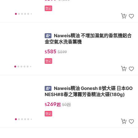
登記
Naweis精油 不增加濕氣的香氛機鋁合
金空氣水洗香薰機
585
$
$
899
登記
Naweis精油 Gonesh 8號大碟 日本GO
NESH#8春之薄霧芳香精油大碟(180g)
269
$
起
$
0
起
登記