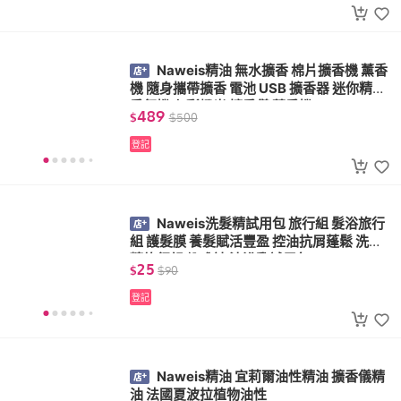
Naweis精油 無水擴香 棉片擴香機 薰香
機 隨身攜帶擴香 電池 USB 擴香器 迷你精油
香氛機 七彩燈光 擴香儀 薰香機
489
$
$
500
登記
Naweis洗髮精試用包 旅行組 髮浴旅行
組 護髮膜 養髮賦活豐盈 控油抗屑蓬鬆 洗髮
精旅行組 納唯詩 沐浴乳試用包
25
$
$
90
登記
Naweis精油 宜莉爾油性精油 擴香儀精
油 法國夏波拉植物油性