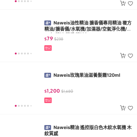
Naweis油性精油 擴香儀專用精油 複方
精油/擴香儀/水氧機/加濕器/空氣淨化機/手
工皂/精油 薰香 精油扣
79
$
$
238
登記
Naweis玫瑰果油滋養髮霜120ml
1,200
$
$
1,680
登記
Naweis精油 遙控版白色木紋水氧機 木
紋質感