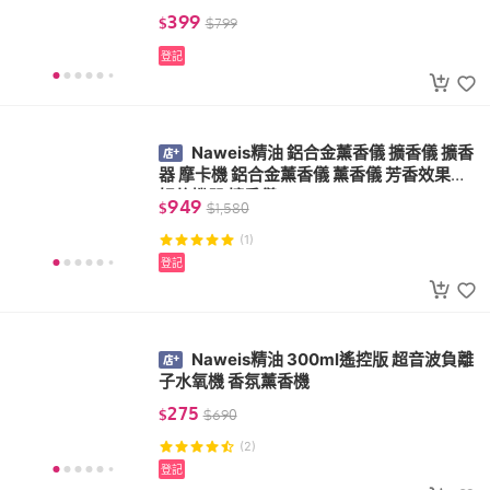
399
$
$
799
登記
Naweis精油 鋁合金薰香儀 擴香儀 擴香
器 摩卡機 鋁合金薰香儀 薰香儀 芳香效果最
好的機器 擴香儀
949
$
$
1,580
(1)
登記
Naweis精油 300ml遙控版 超音波負離
子水氧機 香氛薰香機
275
$
$
690
(2)
登記