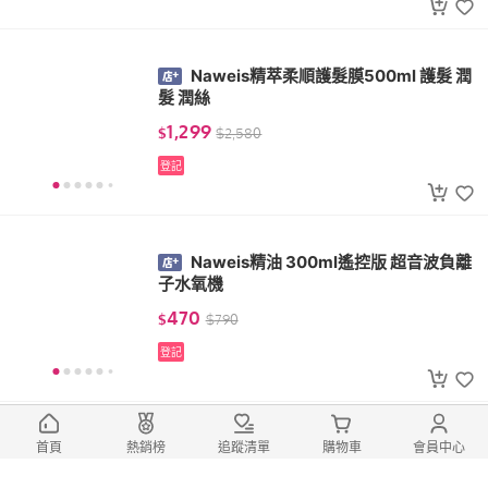
Naweis精萃柔順護髮膜500ml 護髮 潤
髮 潤絲
1,299
$
$
2,580
登記
Naweis精油 300ml遙控版 超音波負離
子水氧機
470
$
$
790
登記
Naweis髮浴 護髮膜 養髮賦活豐盈 控油
首頁
熱銷榜
追蹤清單
購物車
會員中心
抗屑蓬鬆 保濕潤澤修護髮浴 玫瑰果油 洗髮