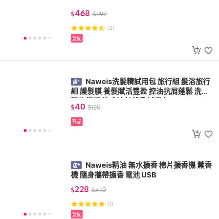
468
$
$
999
(2)
登記
Naweis洗髮精試用包 旅行組 髮浴旅行
組 護髮膜 養髮賦活豐盈 控油抗屑蓬鬆 洗髮
精旅行組 納唯詩 沐浴乳試用包
40
$
$
120
登記
Naweis精油 無水擴香 棉片擴香機 薰香
機 隨身攜帶擴香 電池 USB
228
$
$
370
(1)
登記