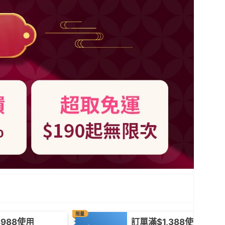
限量
988使用
訂單滿$1,388使用