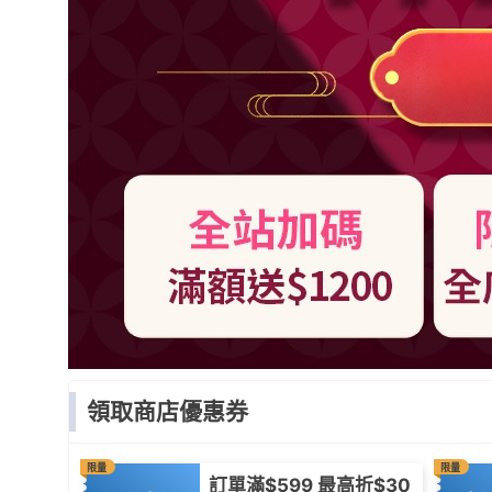
領取商店優惠券
限量
限量
訂單滿$599 最高折$30