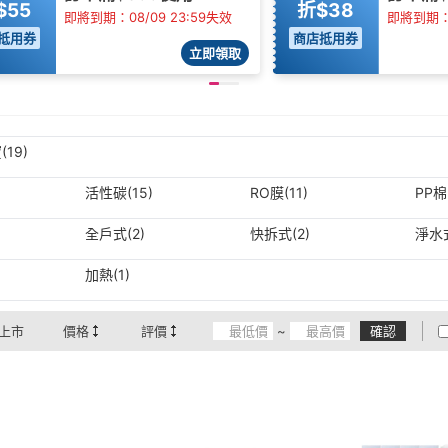
$55
折$38
即將到期：08/09 23:59失效
即將到期：0
抵用券
商店抵用券
立即領取
(19)
活性碳(15)
RO膜(11)
PP棉
全戶式(2)
快拆式(2)
淨水式
加熱(1)
上市
價格
評價
~
確認