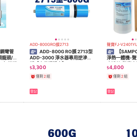
ADD-800GRO膜2713
聲寶FJ-V2401
銹鋼彎管
ADD-800G RO膜 2713型
【SAMP
頸龍頭/
ADD-3000 淨水器專用逆滲透
淨熱一體機-聲
LF無鉛認
膜【水易購淨水】
合濾芯(聲寶廚
3,300
4,800
$
$
機-專用濾芯)FR
【水易購淨水
僅剩
2
組
僅剩
2
組
登記
登記