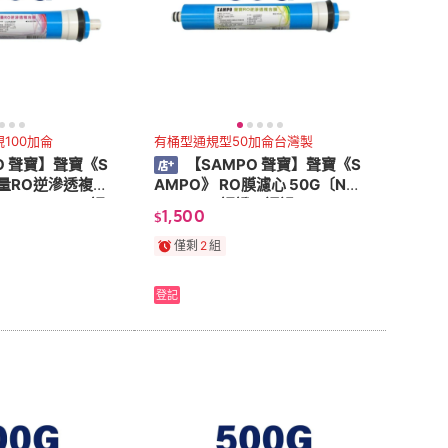
100加侖
有桶型通規型50加侖台灣製
O 聲寶】聲寶《S
【SAMPO 聲寶】聲寶《S
流量RO逆滲透複合
AMPO》 RO膜濾心 50G〔NSF
F ISO 9001認
ISO 9001認證﹞通過NSF-58
1,500
$
灣製造 【水易購淨
認證 台灣製造 【水易購淨水】
僅剩
2
組
登記