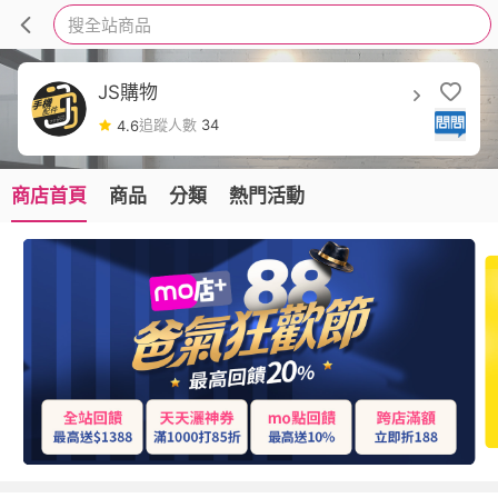
搜全站商品
JS購物
追蹤人數
34
4.6
商店首頁
商品
分類
熱門活動