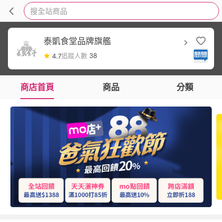
搜全站商品
泰凱食堂品牌旗艦
追蹤人數
38
4.7
商店首頁
商品
分類