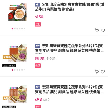
宏鉅山珍海味無鹽寶寶餛飩 15顆1袋(蕃
茄牛肉 海菜鮮魚 副食品)
150
$
登記
宏鉅無鹽寶寶麵之蔬果系列 6片1包(寶
寶副食品 嬰兒 副食品 麵線 蔬菜麵 快煮麵 寶
寶麵)
80
免運券
$
起
$
150
起
登記
宏鉅無鹽寶寶麵之蔬果系列 6片1包(寶
寶副食品 嬰兒 副食品 麵線 蔬菜麵 快煮麵 寶
寶麵)
98
免運券
$
$
150
登記