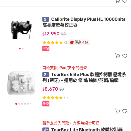
Calibrite Display Plus HL 10000nits
高亮度螢幕校正器
12,950
$
$
0
僅剩
4
組
(2)
登記
首款支援 iPad/安卓的機型
TourBox Elite Plus 軟體控制器 極境系
列 (藍牙) – 適用於 修圖/繪圖/剪輯/編輯
8,670
$
$
0
(1)
登記
新手友善入門款，有線無線皆可連
TourBox Lite Bluetooth 軟體控制器