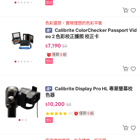
登記
色彩還原，實現理想的色彩平衡
Calibrite ColorChecker Passport Vid
eo 2 色彩校正護照 校正卡
7,190
$
$
0
僅剩
5
組
登記
Calibrite Display Pro HL 專業螢幕校
色器
10,200
$
$
0
僅剩
5
組
(1)
登記