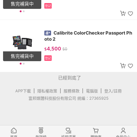
售完補貨中
登記
Calibrite ColorChecker Passport Ph
oto 2
4,500
$
$
0
售完補貨中
登記
已經到底了
APP下載
隱私權政策
服務條款
電腦版
登入/註冊
富邦媒體科技股份有限公司 統編：27365925