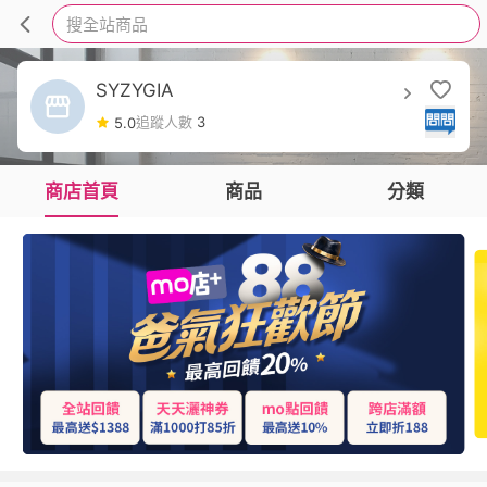
搜全站商品
SYZYGIA
追蹤人數
3
5.0
商店首頁
商品
分類