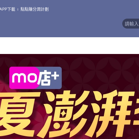
APP下載
點點賺分潤計劃
評價)