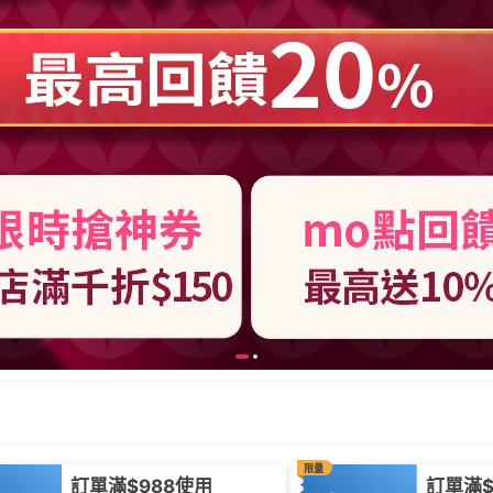
限量
訂單滿$988使用
訂單滿$