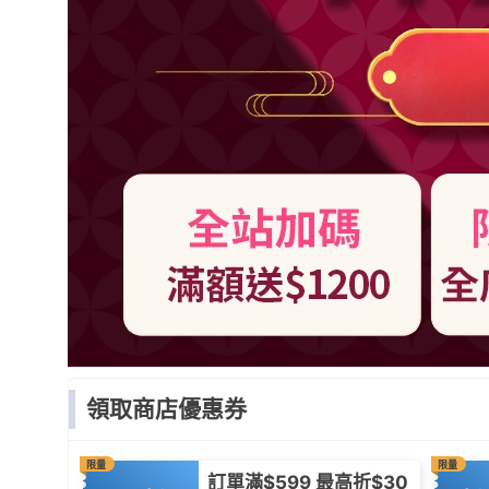
領取商店優惠券
限量
限量
訂單滿$599 最高折$30