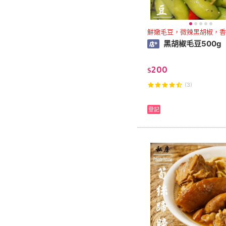
鮮嫩毛豆，微辣黑胡椒，香
黑胡椒毛豆500g
200
$
(3)
登記