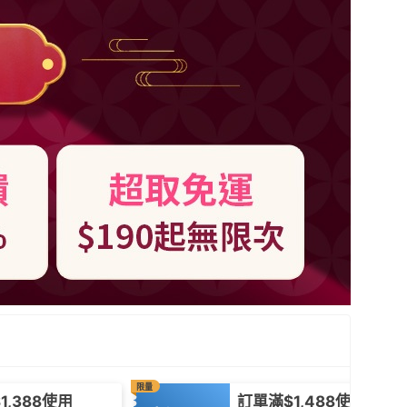
限量
1,388使用
訂單滿$1,488使用