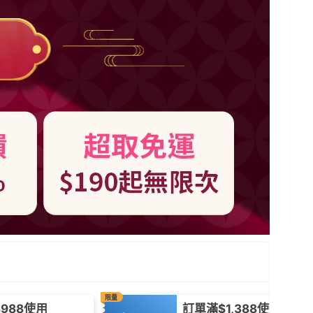
限量
988使用
訂單滿$1,388使用