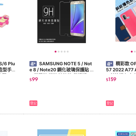
S/6 Plu
SAMSUNG NOTE 5 / Not
精彩款 OP
立體造型手機
e 8 / Note20 鋼化玻璃保護貼 9
57 2022 A77 
背蓋
H 螢幕貼 鋼貼 玻璃貼 保護膜
8 斜紋撞色皮
99
159
$
$
登記
登記