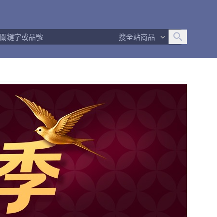
追蹤人數
24
問問回應率
88%
商品數量
1,567
搜全站商品
商店簡介
退換貨須知