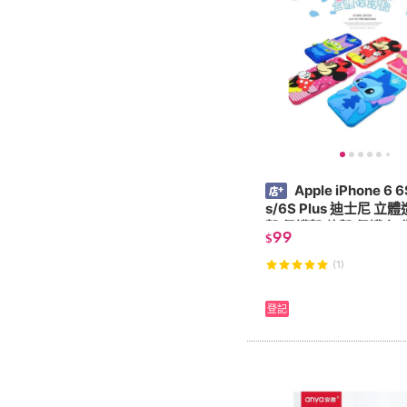
Apple iPhone 6 6
s/6S Plus 迪士尼 
殼 保護殼 軟殼 保護套 
99
$
(1)
登記