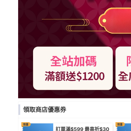
領取商店優惠券
限量
限量
訂單滿$599 最高折$30