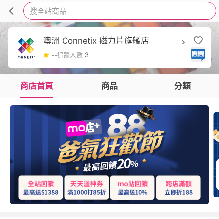
搜全站商品
澳洲 Connetix 磁力片旗艦店
追蹤人數
3
--
商店首頁
商品
分類