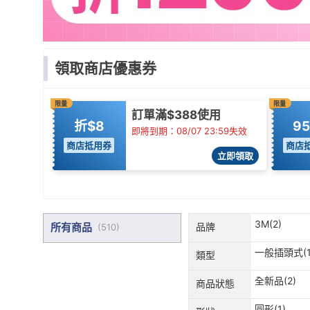
領取商店優惠券
限量
限量
訂單滿$388使用
折$8
9
即將到期：08/07 23:59失效
商店抵用券
商店
立即領取
3M(2)
所有商品
品牌
(
510
)
一般插頭式(1
類型
全新品(2)
商品狀態
圓形(1)