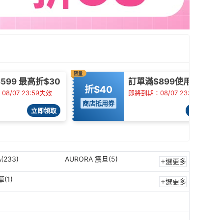
限量
599 最高折$30
訂單滿$899使用
折$40
8/07 23:59失效
即將到期：08/07 23:59失效
商店抵用券
立即領取
立即領取
(233)
AURORA 震旦(5)
選更多
(1)
選更多