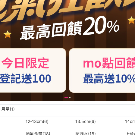
 月星(1)
12-13cm(6)
13.5cm(6)
14cm
透氣背帶(18)
防潑水(18)
止滑背