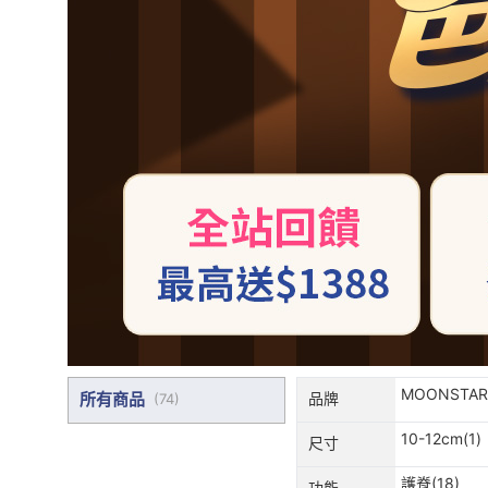
MOONSTAR
所有商品
品牌
(
74
)
10-12cm(1)
尺寸
護脊(18)
功能