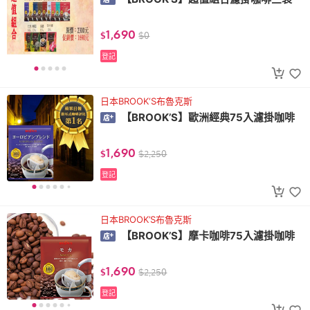
1,690
$
$
0
登記
日本BROOK‘S布魯克斯
【BROOK’S】歐洲經典75入濾掛咖啡
1,690
$
$
2,250
登記
日本BROOK’S布魯克斯
【BROOK’S】摩卡咖啡75入濾掛咖啡
1,690
$
$
2,250
登記