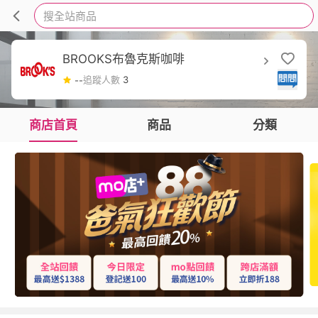
搜全站商品
BROOKS布魯克斯咖啡
追蹤人數
3
--
商店首頁
商品
分類