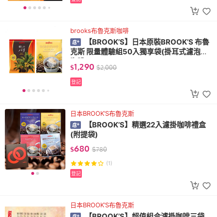
brooks布魯克斯咖啡
【BROOK’S】日本原裝BROOK’S 布魯
克斯 限量體驗組50入獨享袋(掛耳式濾泡黑
咖啡)
1,290
$
$
2,000
登記
日本BROOK’S布魯克斯
【BROOK’S】精選22入濾掛咖啡禮盒
(附提袋)
680
$
$
780
(1)
登記
日本BROOK’S布魯克斯
【BROOK’S】超值組合濾掛咖啡三袋