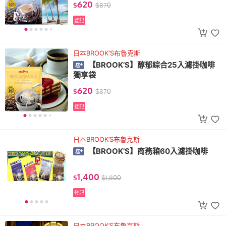
620
$
$
870
登記
日本BROOK‘S布魯克斯
【BROOK’S】醇郁綜合25入濾掛咖啡
獨享袋
620
$
$
870
登記
日本BROOK’S布魯克斯
【BROOK’S】商務箱60入濾掛咖啡
1,400
$
$
1,800
登記
日本BROOK’S布魯克斯