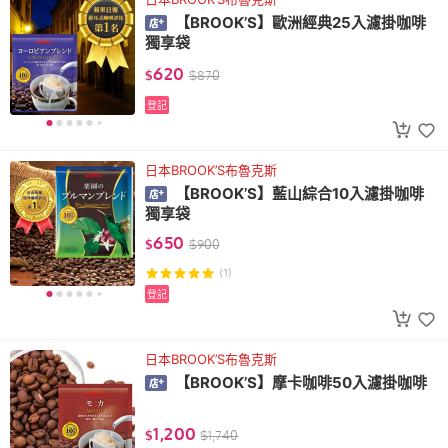
【BROOK’S】歐洲經典25入濾掛咖啡
獨享袋
620
$
$
870
登記
日本BROOK’S布魯克斯
【BROOK’S】藍山綜合10入濾掛咖啡
獨享袋
650
$
$
900
(1)
登記
日本BROOK’S布魯克斯
【BROOK’S】摩卡咖啡50入濾掛咖啡
1,200
$
$
1,740