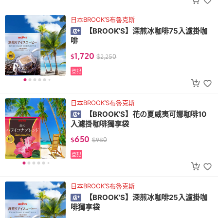
日本BROOK’S布魯克斯
【BROOK’S】深煎冰咖啡75入濾掛咖
啡
1,720
$
$
2,250
登記
日本BROOK’S布魯克斯
【BROOK’S】花の夏威夷可娜咖啡10
入濾掛咖啡獨享袋
650
$
$
980
登記
日本BROOK’S布魯克斯
【BROOK’S】深煎冰咖啡25入濾掛咖
啡獨享袋