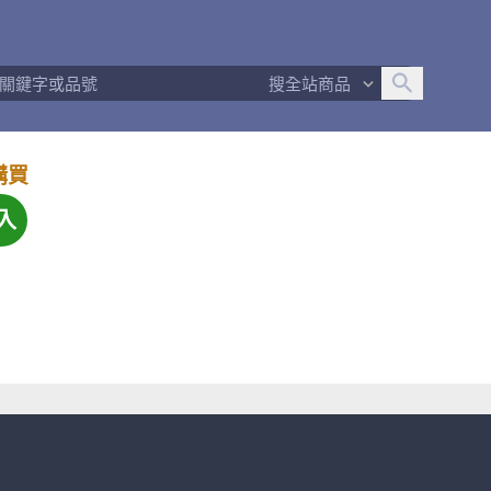
搜全站商品
購買
入