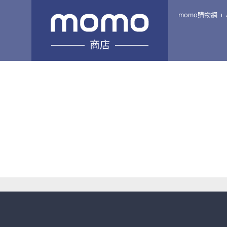
momo購物網
商店