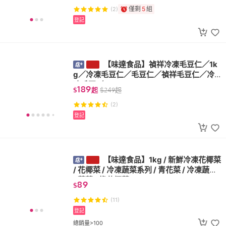
僅剩
5
組
(2)
登記
【味達食品】禎祥冷凍毛豆仁／1k
g／冷凍毛豆仁／毛豆仁／禎祥毛豆仁／冷
凍毛豆／
189
$
起
$
249
起
(2)
登記
【味達食品】1kg / 新鮮冷凍花椰
菜 / 花椰菜 / 冷凍蔬菜系列 / 青花菜 / 冷凍蔬
菜 / 蔬菜 / 綠花椰菜
89
$
(11)
登記
總銷量>100