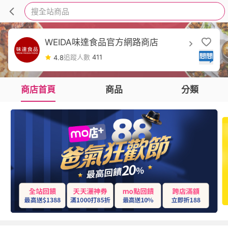
搜全站商品
WEIDA味達食品官方網路商店
追蹤人數
411
4.8
商店首頁
商品
分類