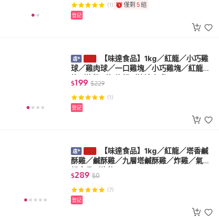
僅剩
5
組
(1)
登記
【味達食品】1kg／紅龍／小巧雞
球／雞肉球／一口雞塊／小巧雞塊／紅龍雞
塊／炸物／氣炸鍋／快速上桌
199
$
$
229
(1)
登記
【味達食品】1kg／紅龍／塔香鹹
酥雞／鹹酥雞／九層塔鹹酥雞／炸雞／氣炸
鍋食品／炸物
289
$
$
0
(7)
登記