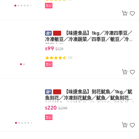
登記
【味達食品】1kg／冷凍四季豆／
冷凍敏豆／冷凍蔬菜／四季豆／敏豆／冷凍
蔬菜水果
99
$
$
129
(3)
登記
【味達食品】刻花魷魚／1kg／魷
魚刻花／冷凍刻花魷魚／魷魚／魷魚刻花／
新鮮魷魚／凍魷魚花／全卷刻花／魷魚花／
220
$
$
299
海鮮
登記