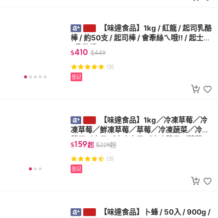
【味達食品】1kg / 紅龍 / 起司乳酪
棒 / 約50支 / 起司棒 / 會牽絲ㄟ哦!! / 起士棒
/ 乳酪棒
410
$
$
449
(3)
登記
【味達食品】1kg／冷凍草莓／冷
凍草莓／鮮凍草莓／草莓／冷凍蔬菜／冷凍
蔬果／水果／冷凍水果／冷凍蔬果／蔬菜
159
$
起
$
229
起
(3)
登記
【味達食品】卜蜂 / 50入 / 900g /