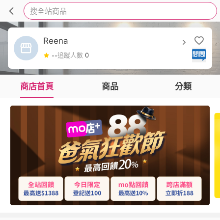
搜全站商品
Reena
追蹤人數
0
--
商店首頁
商品
分類