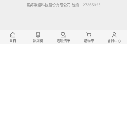
富邦媒體科技股份有限公司 統編：27365925
首頁
熱銷榜
追蹤清單
購物車
會員中心