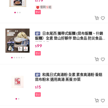
179
$
僅剩
5
組
登記
日本尾西 攜帶式飯糰 (昆布飯糰、什錦
飯糰）全素 登山好夥伴 登山食品 防災食品
露營食品
99
$
登記
和風日式高湯粉 全素 素食高湯粉 香菇
昆布粉末 適用高湯 蒸蛋 炒菜
15
$
登記