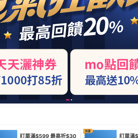
限量
訂單滿$599 最高折$30
訂單滿$