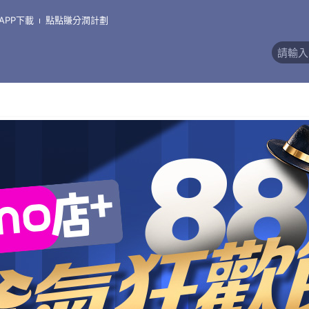
APP下載
點點賺分潤計劃
價)