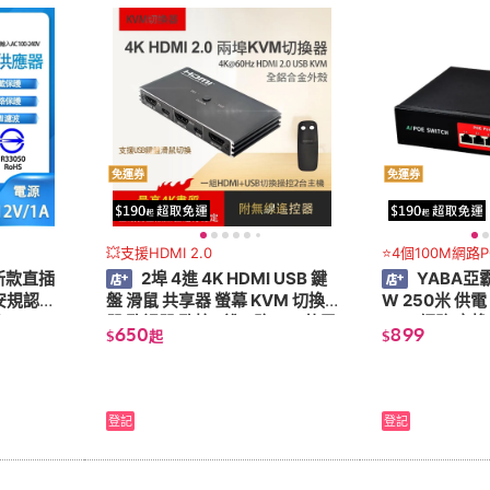
免運券
免運券
💥支援HDMI 2.0
⭐4個100M網路
最新款直插
2埠 4進 4K HDMI USB 鍵
YABA亞霸
 安規認證
盤 滑鼠 共享器 螢幕 KVM 切換
W 250米 供電
插
器 監視器 監控 2進 2路 2口 共用
POE 網路 交換機
650
899
$
起
$
共享
登記
登記