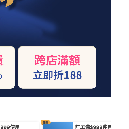
限量
899使用
訂單滿$988使用