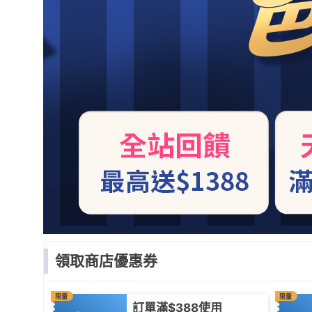
領取商店優惠券
限量
限量
訂單滿$388使用