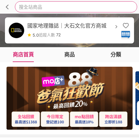
搜全站商品
國家地理雜誌｜大石文化官方商城
追蹤人數
72
5.0
商店首頁
商品
分類