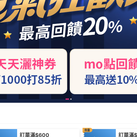
限量
訂單滿$600
訂單滿$