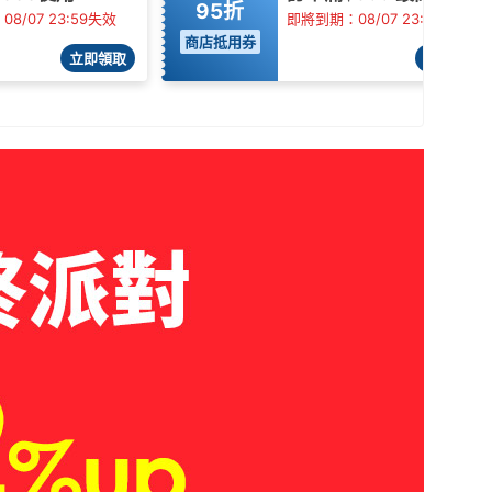
95折
8/07 23:59失效
即將到期：08/07 23:59失效
商店抵用券
立即領取
立即領取