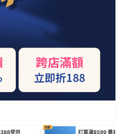
限量
388使用
訂單滿$599 最高折$30