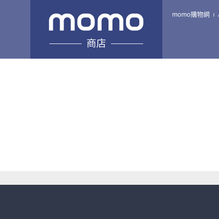
momo購物網
商店