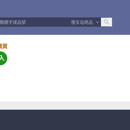
搜全站商品
購買
入